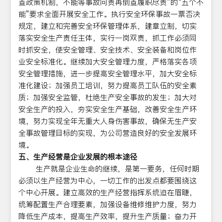
查政策机制，不能等事故问责再倒查履职尽责”的“五个不
能”要求全面开展安全工作。执行安全环保事故一票否决
规定，建立和完善安全环保管理体系，建章立制，切实
落实安全生产责任主体，实行一岗双责，抓工作必须同
时抓安全，使安全管理、安全技术、安全装备和岗位作
业安全标准化。继续加大安全管理力度，严格落实各项
安全管理措施，进一步提高安全管理水平，加大安全标
准化建设；加强员工培训，努力提高员工队伍的安全素
质；加强安全监管，杜绝生产安全事故的发生；加大对
安全生产的投入，夯实安全生产基础，改善安全生产环
境，努力实现全年无重大人身伤害事故，确保无生产安
全事故管理目标的实现，为公司营造良好的安全发展环
境。
五、生产经营是企业发展的根本途径
生产就是企业生命的继续，是第一要务，任何时期
必须以生产经营为中心，一切工作的出发点都要围绕这
个中心开展。建立高效的生产经营指挥系统迫在眉睫，
统筹配置生产合理要素，加强设备维修维护力度，努力
降低生产成本，提高生产效率，提升生产质量；奋力开