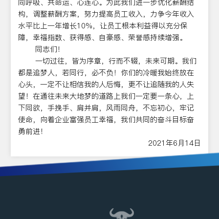
同呼吸、共命运、心连心。为此我们进一步优化薪酬结
构，调整薪酬方案，努力提高员工收入，力争今年收入
水平比上一年增长10%，让员工根本利益得以充分保
障，幸福指数、获得感、自豪感、荣誉感持续增强。
同志们！
一切过往，皆为序章，行而不辍，未来可期。我们
都是追梦人，若同行，必不负！你们的冷暖我始终放在
心头，一定不让相信我的人后悔，更不让追随我的人失
望！在通往未来大地梦的道路上我们一定要一条心，上
下同欲，手挽手、肩并肩，风雨同舟，不忘初心，牢记
使命，向着企业富强员工幸福，我们共同的奋斗目标奋
勇前进！
2021年6月14日